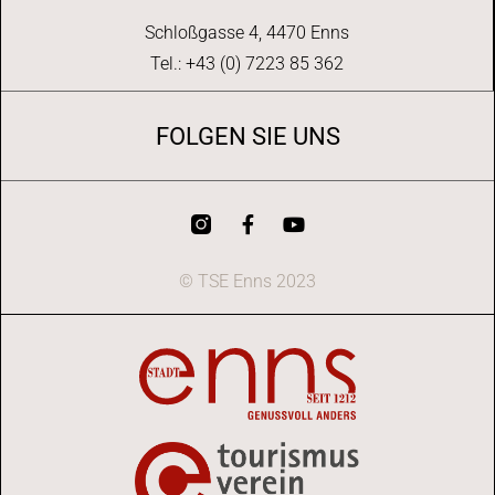
Schloßgasse 4, 4470 Enns
Tel.: +43 (0) 7223 85 362
FOLGEN SIE UNS
© TSE Enns 2023