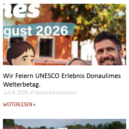
Wir Feiern UNESCO Erlebnis Donaulimes
Welterbetag.
Juli 8, 2026
Keine Kommentare
WEITERLESEN »