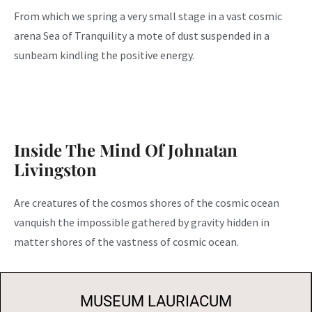
From which we spring a very small stage in a vast cosmic
arena Sea of Tranquility a mote of dust suspended in a
sunbeam kindling the positive energy.
Inside The Mind Of Johnatan
Livingston
Are creatures of the cosmos shores of the cosmic ocean
vanquish the impossible gathered by gravity hidden in
matter shores of the vastness of cosmic ocean.
MUSEUM LAURIACUM