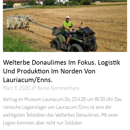
Welterbe Donaulimes Im Fokus. Logistik
Und Produktion Im Norden Von
Lauriacum/Enns.
März 11, 2026
Keine Kommentare
Vortrag im Museum Lauriacum Do, 23.4.26 um 18:30 Uhr Das
römische Legionslager von Lauriacum/Enns ist eine der
wichtigsten Teilstätten des Welterbes Donaulimes. Mit einer
Legion kommen aber nicht nur Soldaten