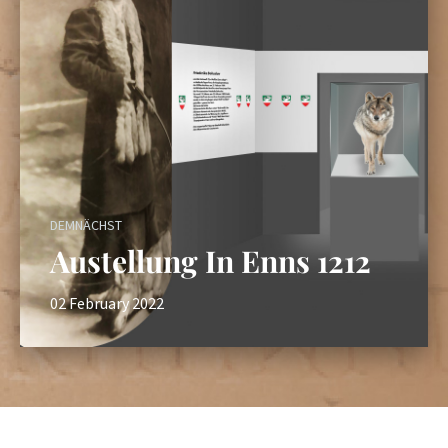
DEMNÄCHST
Austellung In Enns 1212
02 February 2022