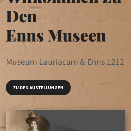
Den
Enns Museen
Museum Lauriacum & Enns 1212
ZU DEN AUSTELLUNGEN