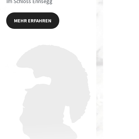
Im Schloss Ennsegg
MEHR ERFAHREN