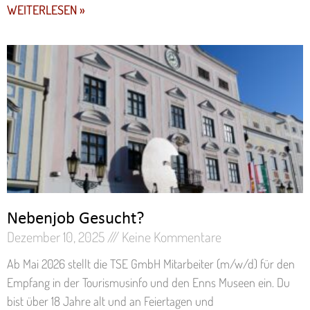
WEITERLESEN »
Nebenjob Gesucht?
Dezember 10, 2025
Keine Kommentare
Ab Mai 2026 stellt die TSE GmbH Mitarbeiter (m/w/d) für den
Empfang in der Tourismusinfo und den Enns Museen ein. Du
bist über 18 Jahre alt und an Feiertagen und