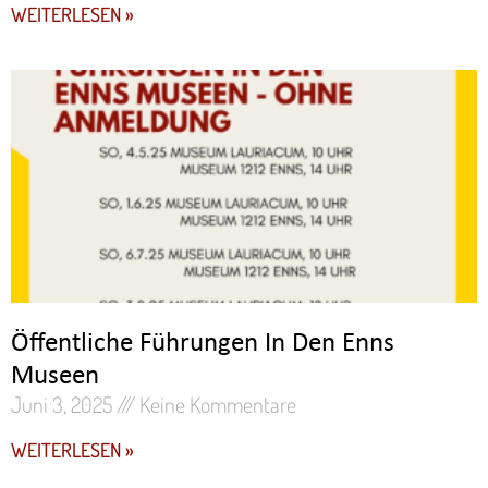
WEITERLESEN »
Öffentliche Führungen In Den Enns
Museen
Juni 3, 2025
Keine Kommentare
WEITERLESEN »