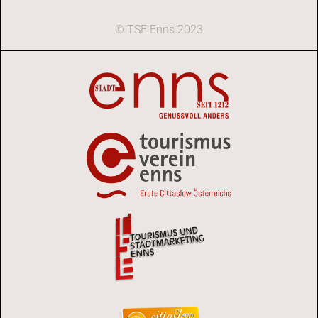
© TSE Enns 2023