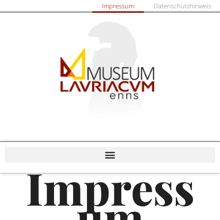
Impressum
Datenschutzhinweis
Impress
um