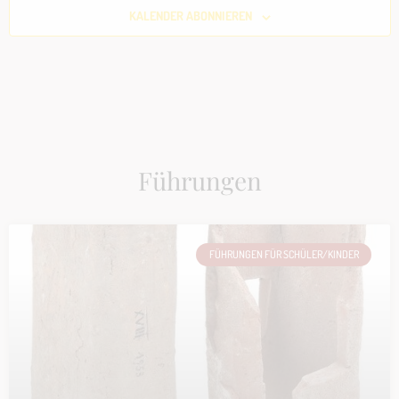
KALENDER ABONNIEREN
Führungen
FÜHRUNGEN FÜR SCHÜLER/KINDER