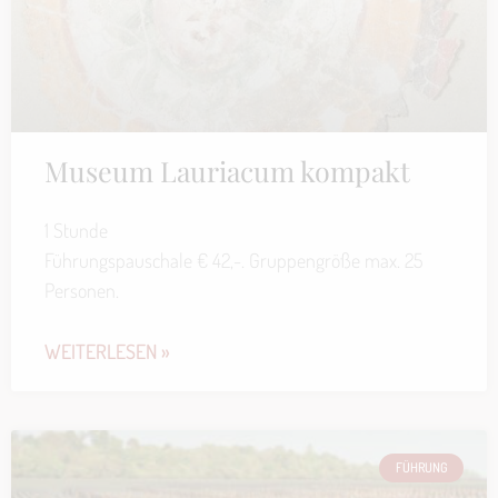
Museum Lauriacum kompakt
1 Stunde
Führungspauschale € 42,-. Gruppengröße max. 25
Personen.
WEITERLESEN »
FÜHRUNG