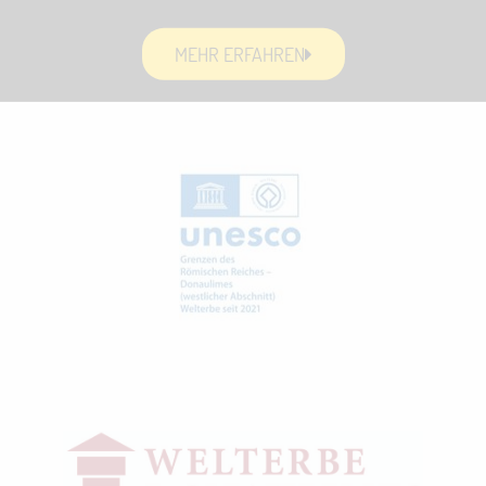
MEHR ERFAHREN