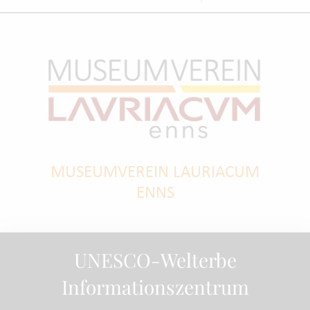
MUSEUMVEREIN LAURIACUM
ENNS
UNESCO-Welterbe
Informationszentrum