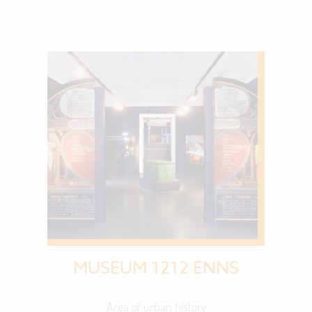
MUSEUM 1212 ENNS
Area of urban history