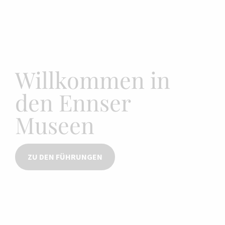
Willkommen in
den Ennser
Museen
ZU DEN FÜHRUNGEN