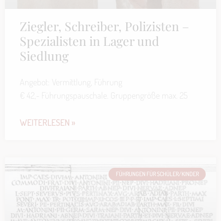
Ziegler, Schreiber, Polizisten –
Spezialisten in Lager und
Siedlung
Angebot: Vermittlung, Führung
€ 42,- Führungspauschale. Gruppengröße max. 25
WEITERLESEN »
FÜHRUNGEN FÜR SCHÜLER/KINDER