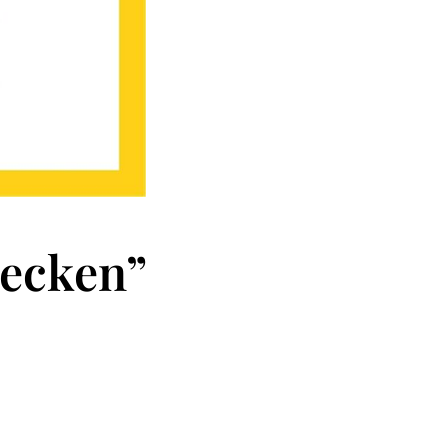
decken”