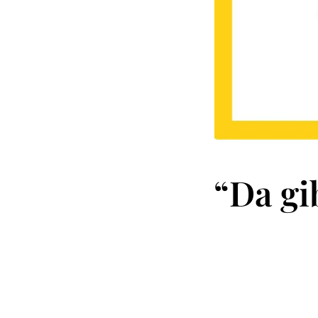
“Da gi