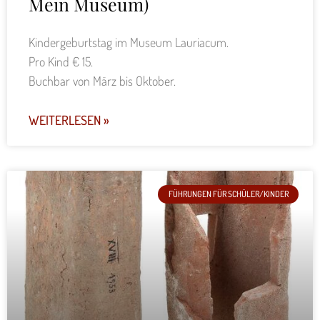
Mein Museum)
Kindergeburtstag im Museum Lauriacum.
Pro Kind € 15.
Buchbar von März bis Oktober.
WEITERLESEN »
FÜHRUNGEN FÜR SCHÜLER/KINDER