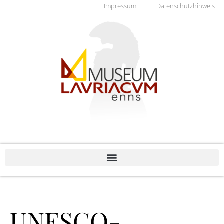
Impressum
Datenschutzhinweis
UNESCO-