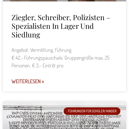
Ziegler, Schreiber, Polizisten –
Spezialisten In Lager Und
Siedlung
Angebot: Vermittlung, Führung
€ 42,- Führungspauschale. Gruppengröße max. 25
Personen. € 3,- Eintritt pro
WEITERLESEN »
FÜHRUNGEN FÜR SCHÜLER/KINDER