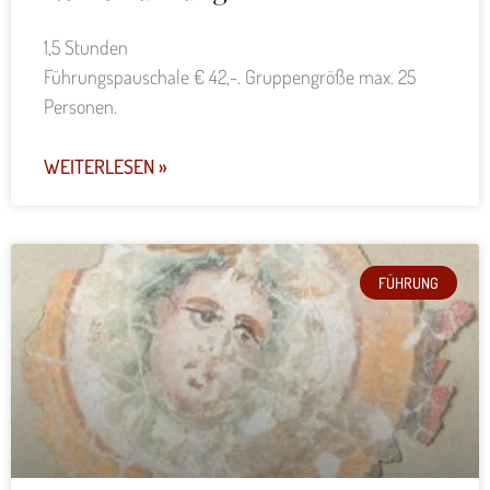
1,5 Stunden
Führungspauschale € 42,-. Gruppengröße max. 25
Personen.
WEITERLESEN »
FÜHRUNG