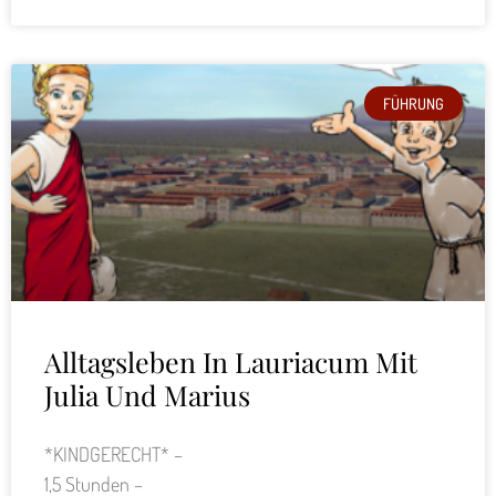
FÜHRUNG
Alltagsleben In Lauriacum Mit
Julia Und Marius
*KINDGERECHT* –
1,5 Stunden –