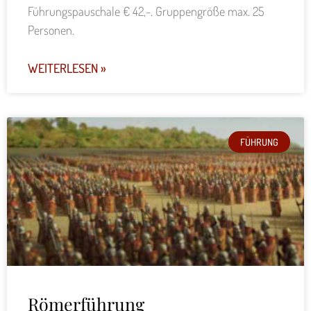
Führungspauschale € 42,-. Gruppengröße max. 25
Personen.
WEITERLESEN »
FÜHRUNG
Römerführung