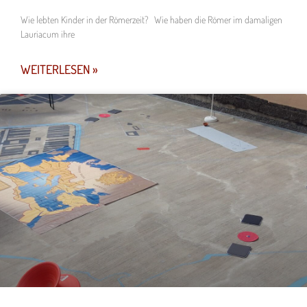
Wie lebten Kinder in der Römerzeit? Wie haben die Römer im damaligen
Lauriacum ihre
WEITERLESEN »