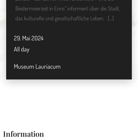
Biedermeierzeit in Enns“ informiert über die Stadt,
das kulturelle und gesellschaftliche Leben. […]
29.
Mai
2024
All day
Museum Lauriacum
Information