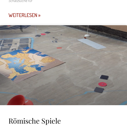
Schatzsuche für
WEITERLESEN »
Römische Spiele