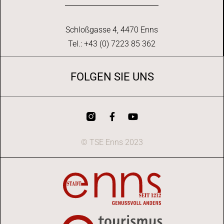
Schloßgasse 4, 4470 Enns
Tel.: +43 (0) 7223 85 362
FOLGEN SIE UNS
© TSE Enns 2023