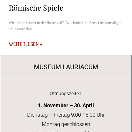
Römische Spiele
Wie lebten Kinder in der Römerzeit? Wie haben die Römer im damaligen
Lauriacum ihre
WEITERLESEN »
MUSEUM LAURIACUM
Öffnungszeiten:
1. November – 30. April
Dienstag – Freitag 9:00-15:00 Uhr
Montag geschlossen