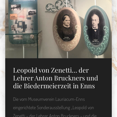
Leopold von Zenetti… der
Lehrer Anton Bruckners und
die Biedermeierzeit in Enns
Die vom Museumverein Lauriacum-Enns
eingerichtete Sonderausstellung „Leopold von
Zenetti – der Lehrer Anton Bruckners – und die