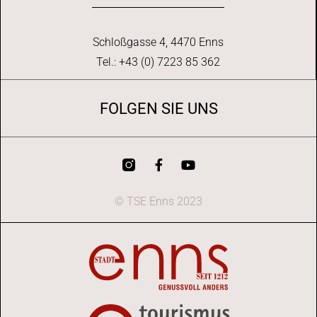
Schloßgasse 4, 4470 Enns
Tel.: +43 (0) 7223 85 362
FOLGEN SIE UNS
© TSE Enns 2023