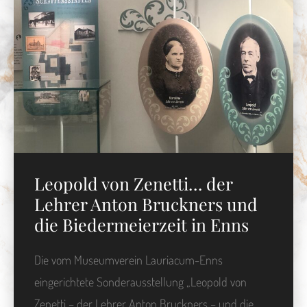
Leopold von Zenetti… der
Lehrer Anton Bruckners und
die Biedermeierzeit in Enns
Die vom Museumverein Lauriacum-Enns
eingerichtete Sonderausstellung „Leopold von
Zenetti – der Lehrer Anton Bruckners – und die