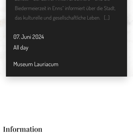
Biedermeierzeit in Enns“ informiert über die Stadt,
das kulturelle und gesellschaftliche Leben. […]
07.
Juni
2024
All day
Museum Lauriacum
Information