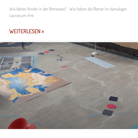
Wie lebten Kinder in der Römerzeit? Wie haben die Römer im damaligen
Lauriacum ihre
WEITERLESEN »