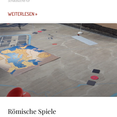
Schatzsuche für
WEITERLESEN »
Römische Spiele