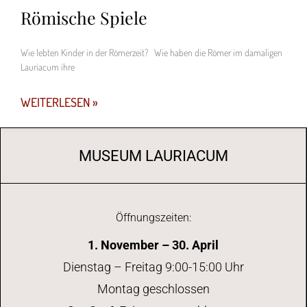
Römische Spiele
Wie lebten Kinder in der Römerzeit? Wie haben die Römer im damaligen
Lauriacum ihre
WEITERLESEN »
MUSEUM LAURIACUM
Öffnungszeiten:
1. November – 30. April
Dienstag – Freitag 9:00-15:00 Uhr
Montag geschlossen