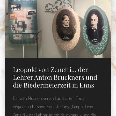
Leopold von Zenetti… der
Lehrer Anton Bruckners und
die Biedermeierzeit in Enns
Die vom Museumverein Lauriacum-Enns
eingerichtete Sonderausstellung „Leopold von
Zenetti – der Lehrer Anton Bruckners – und die