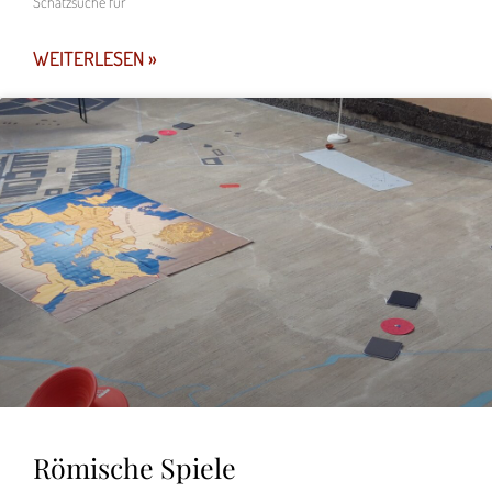
Schatzsuche für
WEITERLESEN »
Römische Spiele