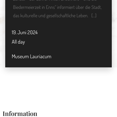
Biedermeierzeit in Enns“ informiert über die Stadt,
das kulturelle und gesellschaftliche Leben. […]
19.
Juni
2024
All day
Museum Lauriacum
Information