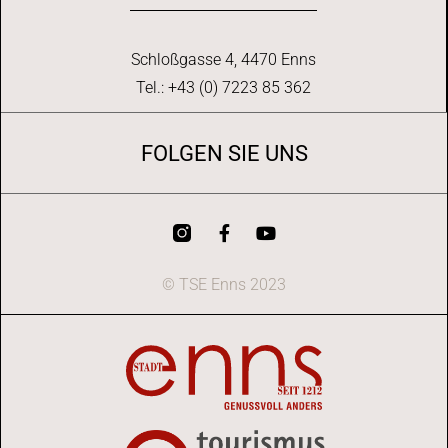
Schloßgasse 4, 4470 Enns
Tel.: +43 (0) 7223 85 362
FOLGEN SIE UNS
© TSE Enns 2023