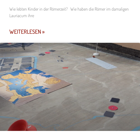
Wie lebten Kinder in der Römerzeit? Wie haben die Römer im damaligen
Lauriacum ihre
WEITERLESEN »