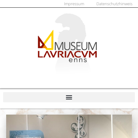
Impressum
Datenschutzhinweis