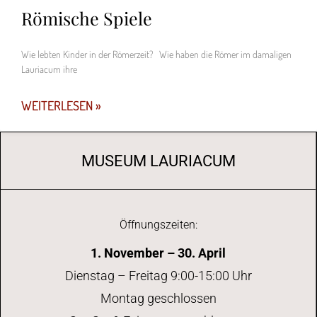
Römische Spiele
Wie lebten Kinder in der Römerzeit? Wie haben die Römer im damaligen
Lauriacum ihre
WEITERLESEN »
MUSEUM LAURIACUM
Öffnungszeiten:
1. November – 30. April
Dienstag – Freitag 9:00-15:00 Uhr
Montag geschlossen