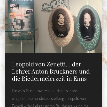
Leopold von Zenetti… der
Lehrer Anton Bruckners und
die Biedermeierzeit in Enns
Die vom Museumverein Lauriacum-Enns
eingerichtete Sonderausstellung „Leopold von
Zenetti – der Lehrer Anton Bruckners – und die