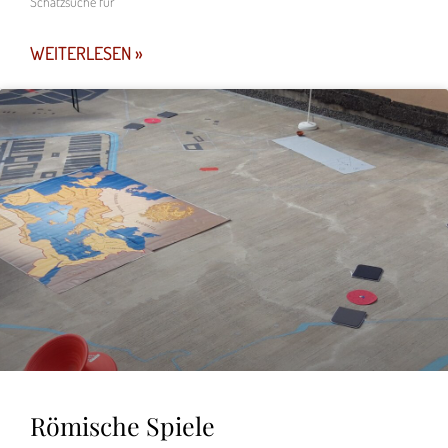
Schatzsuche für
WEITERLESEN »
Römische Spiele