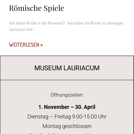
Römische Spiele
Wie lebten Kinder in der Römerzeit? Wie haben die Römer im damaligen
Lauriacum ihre
WEITERLESEN »
MUSEUM LAURIACUM
Öffnungszeiten:
1. November – 30. April
Dienstag – Freitag 9:00-15:00 Uhr
Montag geschlossen