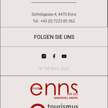
Schloßgasse 4, 4470 Enns
Tel.: +43 (0) 7223 85 362
FOLGEN SIE UNS
© TSE Enns 2023