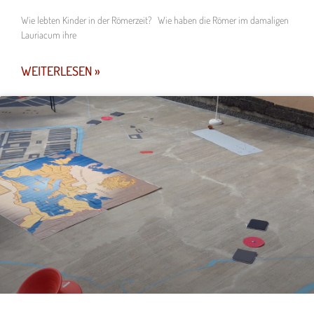
Wie lebten Kinder in der Römerzeit? Wie haben die Römer im damaligen
Lauriacum ihre
WEITERLESEN »