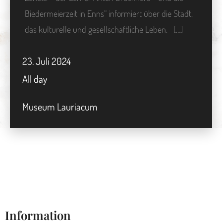
Biedermeierzeit in Enns“ informiert über die Stadt,
das kulturelle und gesellschaftliche Leben. […]
23.
Juli
2024
All day
Museum Lauriacum
Information