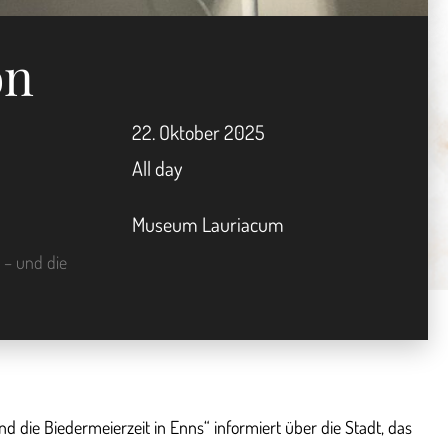
on
22.
Oktober
2025
All day
Museum Lauriacum
 – und die
die Biedermeierzeit in Enns“ informiert über die Stadt, das