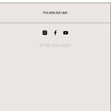
FOLGEN SIE UNS
© TSE Enns 2023