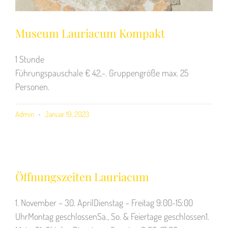
Museum Lauriacum Kompakt
1 Stunde
Führungspauschale € 42,-. Gruppengröße max. 25
Personen.
Admin
Januar 19, 2023
Öffnungszeiten Lauriacum
1. November – 30. AprilDienstag – Freitag 9:00-15:00
UhrMontag geschlossenSa., So. & Feiertage geschlossen1.