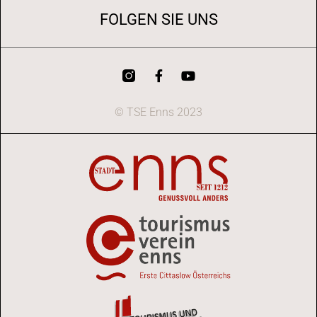
FOLGEN SIE UNS
© TSE Enns 2023