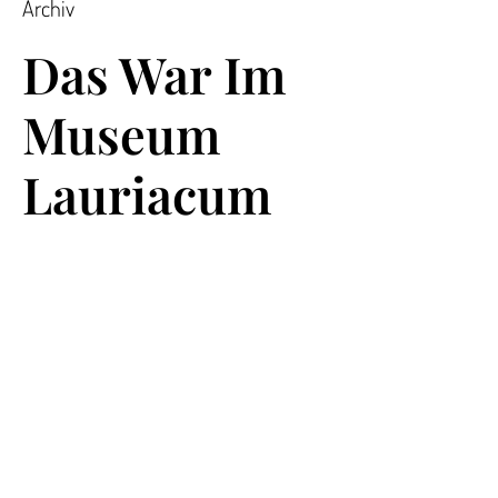
Archiv
Das War Im
Museum
Lauriacum