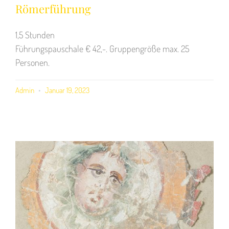
Römerführung
1,5 Stunden
Führungspauschale € 42,-. Gruppengröße max. 25
Personen.
Admin
Januar 19, 2023