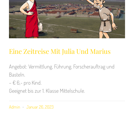
Eine Zeitreise Mit Julia Und Marius
Angebot: Vermittlung, Führung, Forscherauftrag und
Basteln.
– € 6,- pro Kind.
Geeignet bis zur 1. Klasse Mittelschule.
Admin
Januar 26, 2023