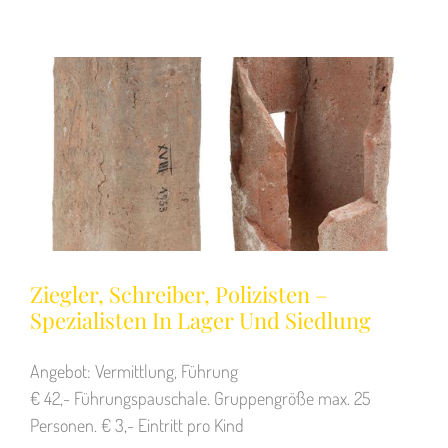
Ziegler, Schreiber, Polizisten –
Spezialisten In Lager Und Siedlung
Angebot: Vermittlung, Führung
€ 42,- Führungspauschale. Gruppengröße max. 25
Personen. € 3,- Eintritt pro Kind