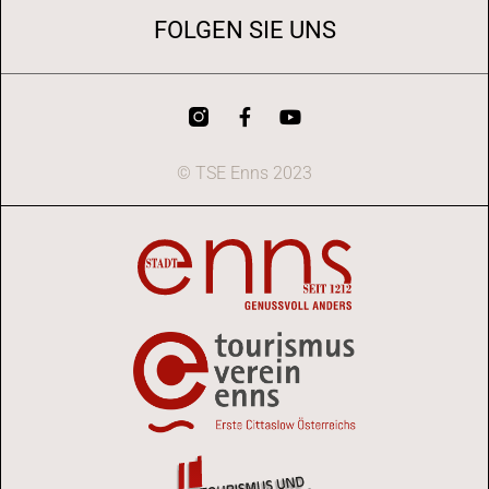
FOLGEN SIE UNS
© TSE Enns 2023