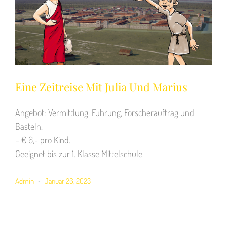
Eine Zeitreise Mit Julia Und Marius
Angebot: Vermittlung, Führung, Forscherauftrag und
Basteln.
– € 6,- pro Kind.
Geeignet bis zur 1. Klasse Mittelschule.
Admin
Januar 26, 2023