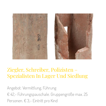
Ziegler, Schreiber, Polizisten –
Spezialisten In Lager Und Siedlung
Angebot: Vermittlung, Führung
€ 42,- Führungspauschale. Gruppengröße max. 25
Personen. € 3,- Eintritt pro Kind