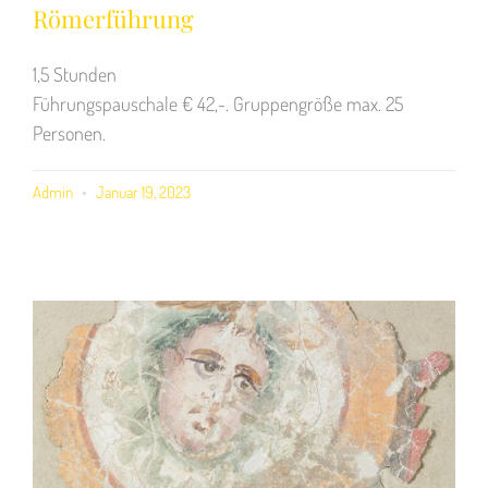
Römerführung
1,5 Stunden
Führungspauschale € 42,-. Gruppengröße max. 25
Personen.
Admin
Januar 19, 2023