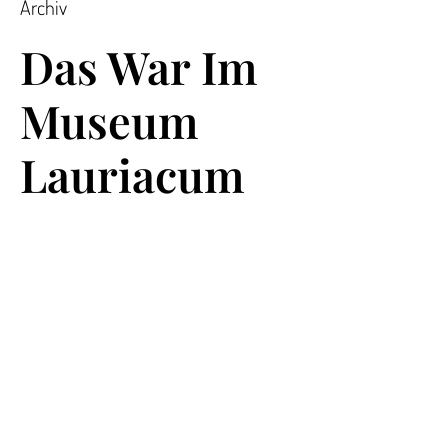
Archiv
Das War Im
Museum
Lauriacum