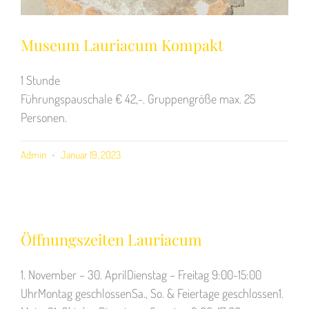
Museum Lauriacum Kompakt
1 Stunde
Führungspauschale € 42,-. Gruppengröße max. 25
Personen.
Admin
Januar 19, 2023
Öffnungszeiten Lauriacum
1. November – 30. AprilDienstag – Freitag 9:00-15:00
UhrMontag geschlossenSa., So. & Feiertage geschlossen1.