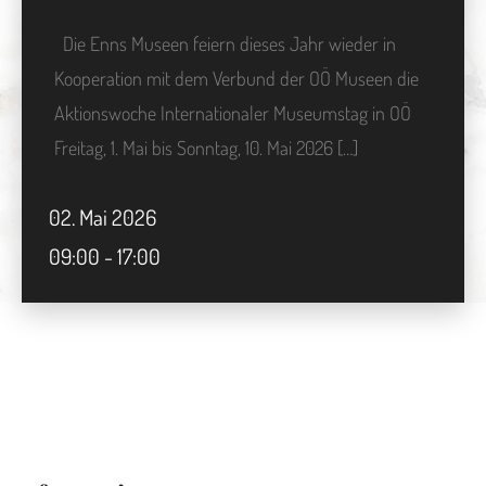
Die Enns Museen feiern dieses Jahr wieder in
Kooperation mit dem Verbund der OÖ Museen die
Aktionswoche Internationaler Museumstag in OÖ
Freitag, 1. Mai bis Sonntag, 10. Mai 2026 […]
02.
Mai
2026
09:00 - 17:00