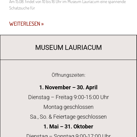
Am 15.08. findet von 10 bis 16 Uhr im Museum Lauriacum eine spannende
Schatzsuche für
WEITERLESEN »
MUSEUM LAURIACUM
Öffnungszeiten:
1. November – 30. April
Dienstag – Freitag 9:00-15:00 Uhr
Montag geschlossen
Sa., So. & Feiertage geschlossen
1. Mai – 31. Oktober
Dienstag – Sonntag 9:00-17:00 Uhr