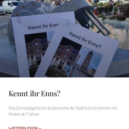
Kennt ihr Enns?
Eine Schnitzeljagd durch die Geschichte der Stadt Enns für Familien mit
Kindern ab 7 Jahren.
WEITERLESEN »