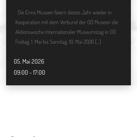
Die Enns Museen feiern dieses Jahr wieder in
Kooperation mit dem Verbund der OÖ Museen die
Aktionswoche Internationaler Museumstag in OÖ
Freitag, 1. Mai bis Sonntag, 10. Mai 2026 […]
05.
Mai
2026
09:00 - 17:00