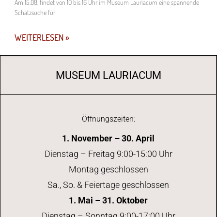
Am 15.08. findet von 10 bis 16 Uhr im Museum Lauriacum eine spannende
Schatzsuche für
WEITERLESEN »
MUSEUM LAURIACUM
Öffnungszeiten:
1. November – 30. April
Dienstag – Freitag 9:00-15:00 Uhr
Montag geschlossen
Sa., So. & Feiertage geschlossen
1. Mai – 31. Oktober
Dienstag – Sonntag 9:00-17:00 Uhr