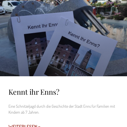
Kennt ihr Enns?
Eine Schnitzeljagd durch die Geschichte der Stadt Enns für Familien mit
Kindern ab 7 Jahren.
WEITERLESEN »