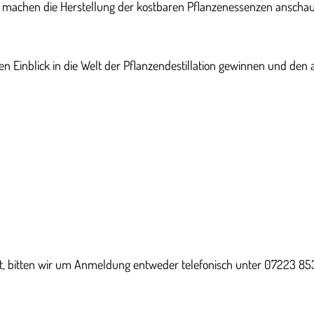
machen die Herstellung der kostbaren Pflanzenessenzen anschaul
eferen Einblick in die Welt der Pflanzendestillation gewinnen und
st, bitten wir um Anmeldung entweder telefonisch unter 07223 8