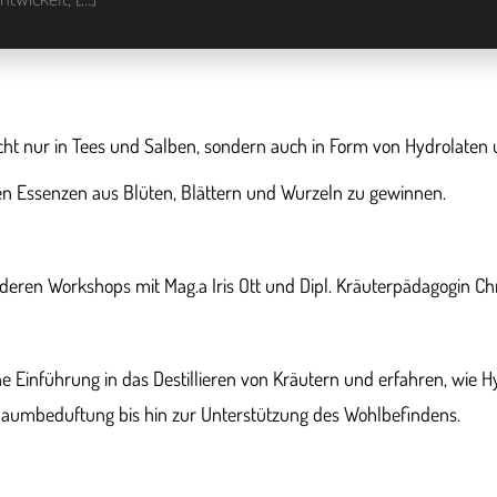
cht nur in Tees und Salben, sondern auch in Form von Hydrolaten 
nen Essenzen aus Blüten, Blättern und Wurzeln zu gewinnen.
sonderen Workshops mit Mag.a Iris Ott und Dipl. Kräuterpädagogin
e Einführung in das Destillieren von Kräutern und erfahren, wie H
aumbeduftung bis hin zur Unterstützung des Wohlbefindens.