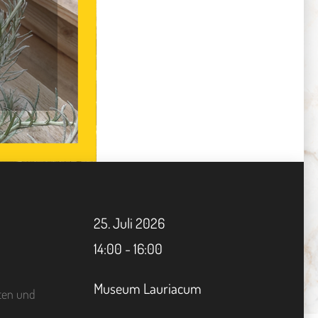
25.
Juli
2026
14:00 - 16:00
Museum Lauriacum
aten und