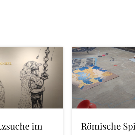
tzsuche im
Römische Spi