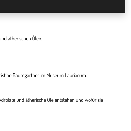
und ätherischen Ölen.
 Christine Baumgartner im Museum Lauriacum.
ydrolate und ätherische Öle entstehen und wofür sie