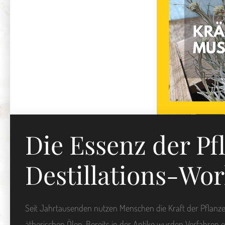
Die Essenz der Pf
Destillations-Wo
Seit Jahrtausenden nutzen Menschen die Kraft der Pflanze
ätherischen Ölen. Bereits in der Antike wurden Verfahren en