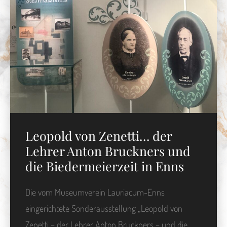
Leopold von Zenetti… der
Lehrer Anton Bruckners und
die Biedermeierzeit in Enns
Die vom Museumverein Lauriacum-Enns
eingerichtete Sonderausstellung „Leopold von
Zenetti – der Lehrer Anton Bruckners – und die