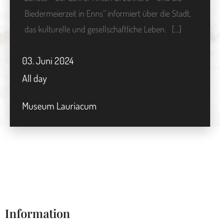
Biedermeierzeit in Enns“ informiert über die Stadt,
das kulturelle und gesellschaftliche Leben. […]
03.
Juni
2024
All day
Museum Lauriacum
Information