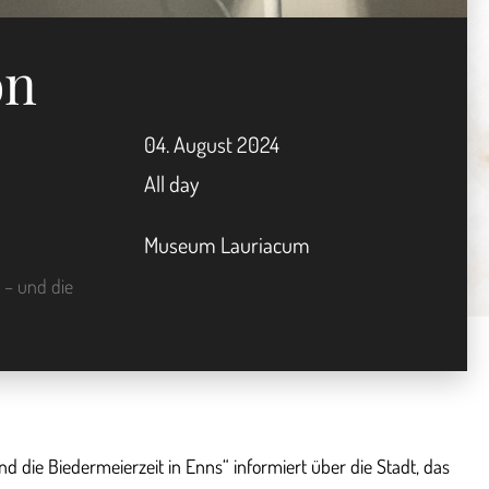
on
04.
August
2024
All day
Museum Lauriacum
 – und die
die Biedermeierzeit in Enns“ informiert über die Stadt, das