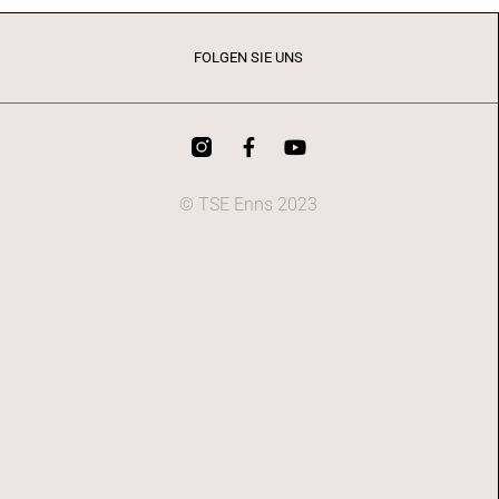
FOLGEN SIE UNS
© TSE Enns 2023