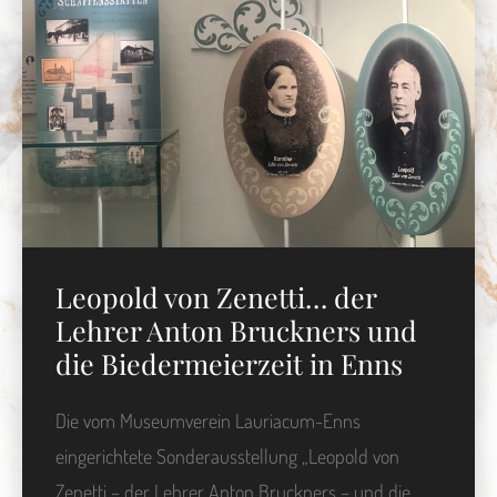
Leopold von Zenetti… der
Lehrer Anton Bruckners und
die Biedermeierzeit in Enns
Die vom Museumverein Lauriacum-Enns
eingerichtete Sonderausstellung „Leopold von
Zenetti – der Lehrer Anton Bruckners – und die