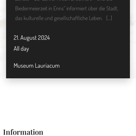
Biedermeierzeit in Enns“ informiert über die Stadt,
das kulturelle und gesellschaftliche Leben. […]
21.
August
2024
All day
Museum Lauriacum
Information