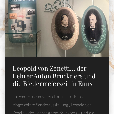
Leopold von Zenetti… der
Lehrer Anton Bruckners und
die Biedermeierzeit in Enns
Die vom Museumverein Lauriacum-Enns
eingerichtete Sonderausstellung „Leopold von
Zenetti – der Lehrer Anton Bruckners – und die