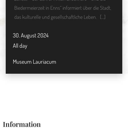
Biedermeierzeit in Enns“ informiert über die Stadt,
das kulturelle und gesellschaftliche Leben. […]
30.
August
2024
All day
Museum Lauriacum
Information