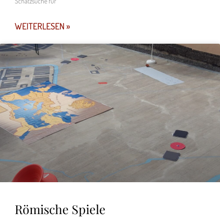
Schatzsuche für
WEITERLESEN »
Römische Spiele