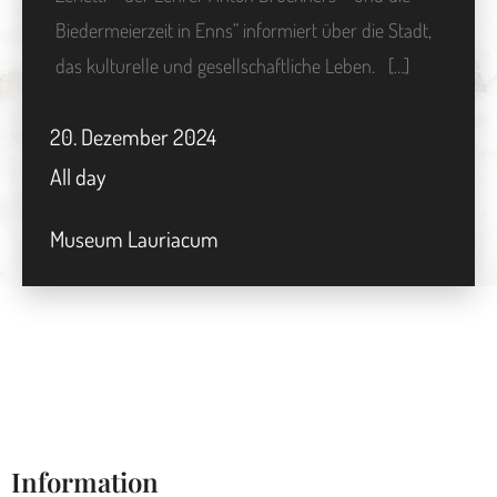
Biedermeierzeit in Enns“ informiert über die Stadt,
das kulturelle und gesellschaftliche Leben. […]
20.
Dezember
2024
All day
Museum Lauriacum
Information