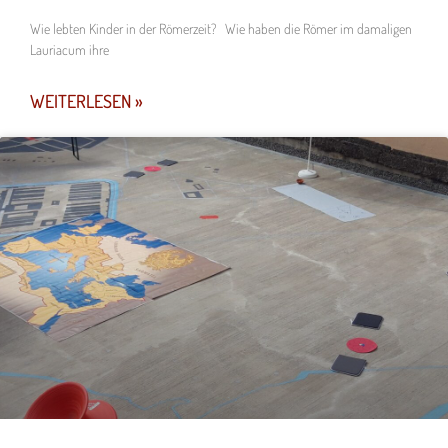
Wie lebten Kinder in der Römerzeit? Wie haben die Römer im damaligen
Lauriacum ihre
WEITERLESEN »