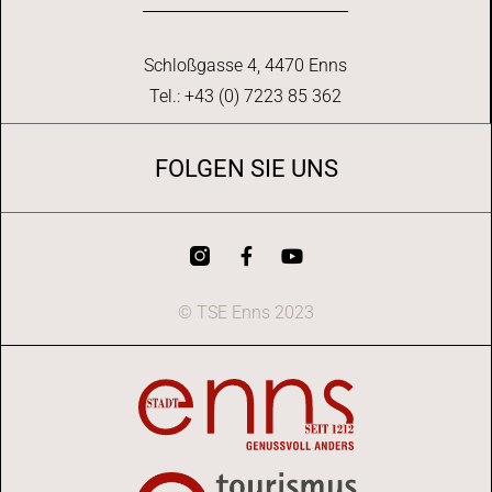
Schloßgasse 4, 4470 Enns
Tel.: +43 (0) 7223 85 362
FOLGEN SIE UNS
© TSE Enns 2023