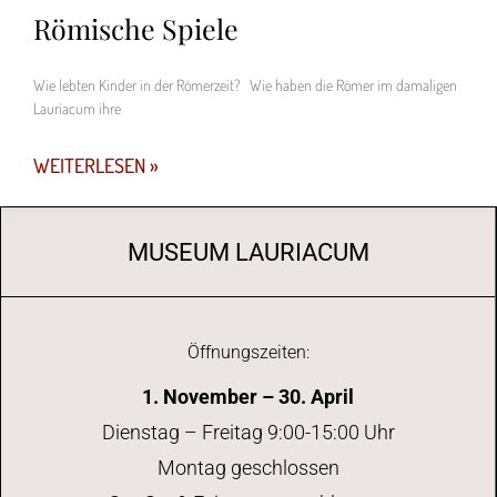
Römische Spiele
Wie lebten Kinder in der Römerzeit? Wie haben die Römer im damaligen
Lauriacum ihre
WEITERLESEN »
MUSEUM LAURIACUM
Öffnungszeiten:
1. November – 30. April
Dienstag – Freitag 9:00-15:00 Uhr
Montag geschlossen