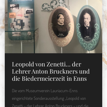
Leopold von Zenetti… der
Lehrer Anton Bruckners und
die Biedermeierzeit in Enns
Die vom Museumverein Lauriacum-Enns
eingerichtete Sonderausstellung „Leopold von
Zenetti – der Lehrer Anton Bruckners – und die