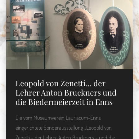
Leopold von Zenetti… der
Lehrer Anton Bruckners und
die Biedermeierzeit in Enns
Die vom Museumverein Lauriacum-Enns
eingerichtete Sonderausstellung „Leopold von
Zenetti – der Lehrer Anton Bruckners – und die