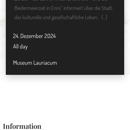
Biedermeierzeit in Enns“ informiert über die Stadt,
das kulturelle und gesellschaftliche Leben. […]
24.
Dezember
2024
All day
Museum Lauriacum
Information