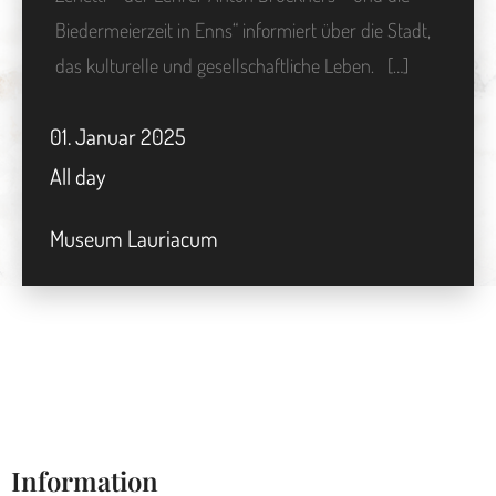
Biedermeierzeit in Enns“ informiert über die Stadt,
das kulturelle und gesellschaftliche Leben. […]
01.
Januar
2025
All day
Museum Lauriacum
Information