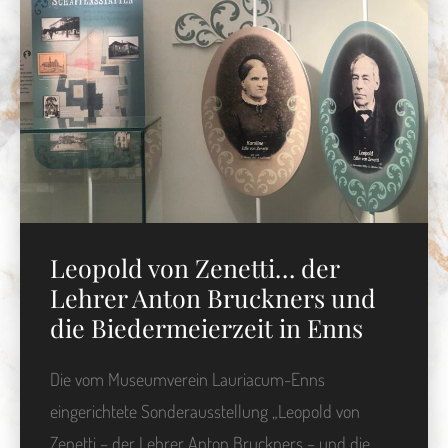
Leopold von Zenetti… der
Lehrer Anton Bruckners und
die Biedermeierzeit in Enns
Die vom Museumverein Lauriacum-Enns
eingerichtete Sonderausstellung „Leopold von
Zenetti – der Lehrer Anton Bruckners – und die