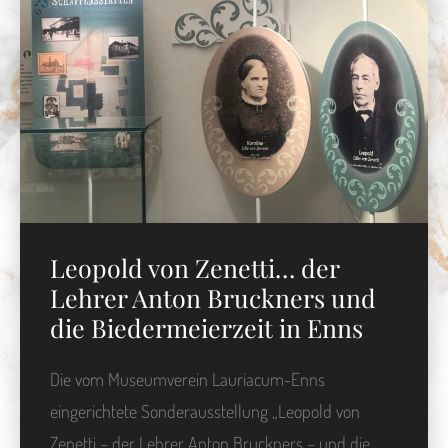
Leopold von Zenetti… der
Lehrer Anton Bruckners und
die Biedermeierzeit in Enns
Die vom Museumverein Lauriacum-Enns
eingerichtete Sonderausstellung „Leopold von
Zenetti – der Lehrer Anton Bruckners – und die