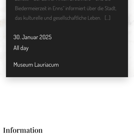
Biedermeierzeit in Enns“ informiert über die Stadt,
das kulturelle und gesellschaftliche Leben. […]
30.
Januar
2025
All day
Museum Lauriacum
Information