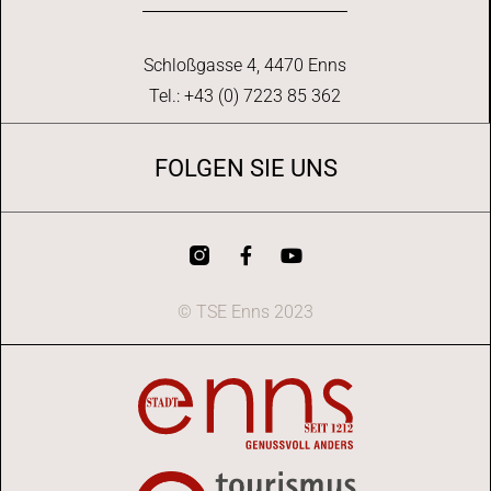
Schloßgasse 4, 4470 Enns
Tel.: +43 (0) 7223 85 362
FOLGEN SIE UNS
© TSE Enns 2023