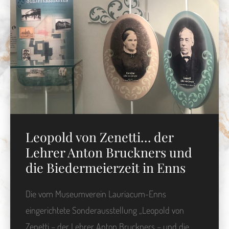
Leopold von Zenetti… der
Lehrer Anton Bruckners und
die Biedermeierzeit in Enns
Die vom Museumverein Lauriacum-Enns
eingerichtete Sonderausstellung „Leopold von
Zenetti – der Lehrer Anton Bruckners – und die