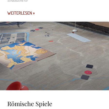
Schatzsuche für
WEITERLESEN »
Römische Spiele