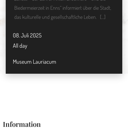
Biedermeierzeit in Enns“ informiert über die Stadt,
das kulturelle und gesellschaftliche Leben. […]
08.
Juli
2025
All day
Museum Lauriacum
Information