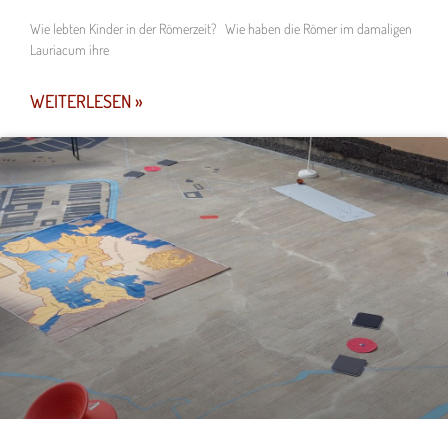
Wie lebten Kinder in der Römerzeit? Wie haben die Römer im damaligen
Lauriacum ihre
WEITERLESEN »