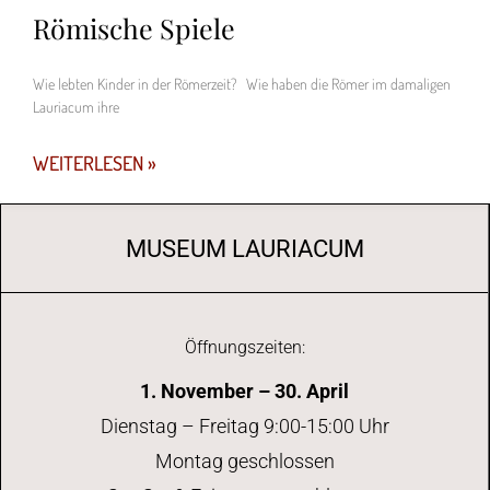
Römische Spiele
Wie lebten Kinder in der Römerzeit? Wie haben die Römer im damaligen
Lauriacum ihre
WEITERLESEN »
MUSEUM LAURIACUM
Öffnungszeiten:
1. November – 30. April
Dienstag – Freitag 9:00-15:00 Uhr
Montag geschlossen