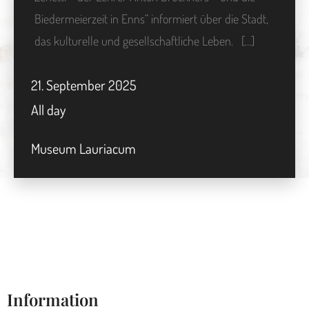
Biedermeierzeit in Enns“ informiert über die Stadt,
das kulturelle und gesellschaftliche Leben. […]
21.
September
2025
All day
Museum Lauriacum
Information