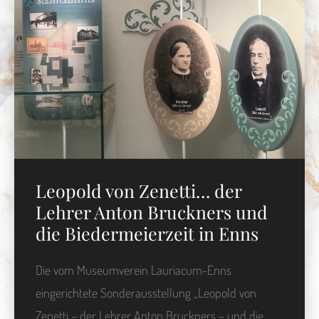
Leopold von Zenetti… der
Lehrer Anton Bruckners und
die Biedermeierzeit in Enns
Die vom Museumverein Lauriacum-Enns
eingerichtete Sonderausstellung „Leopold von
Zenetti – der Lehrer Anton Bruckners – und die