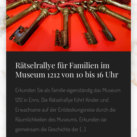
Rätselrallye für Familien im
Museum 1212 von 10 bis 16 Uhr
Erkunden Sie als Familie eigenständig das Museum
1212 in Enns. Die Rätselrallye führt Kinder und
Erwachsene auf der Entdeckungsreise durch die
Räumlichkeiten des Museums. Erkunden sie
gemeinsam die Geschichte der […]