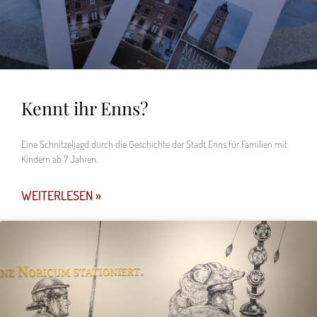
Kennt ihr Enns?
Eine Schnitzeljagd durch die Geschichte der Stadt Enns für Familien mit
Kindern ab 7 Jahren.
WEITERLESEN »