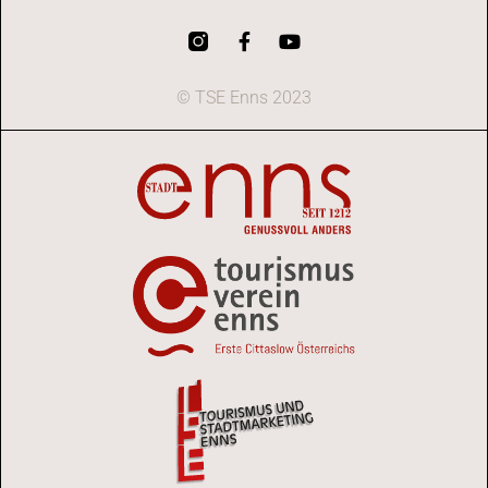
© TSE Enns 2023