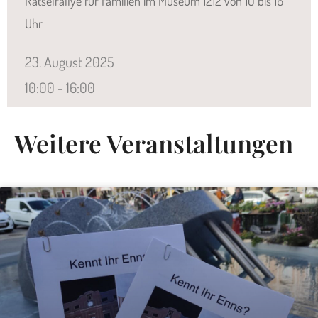
Rätselrallye für Familien im Museum 1212 von 10 bis 16
Uhr
23.
August
2025
10:00 - 16:00
Weitere Veranstaltungen