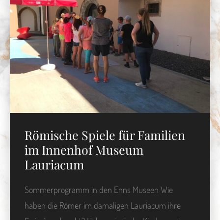
Römische Spiele für Familien
im Innenhof Museum
Lauriacum
Sommerprogramm in den Enns Museen Wie
haben die Römer im damaligen Lauriacum ihre