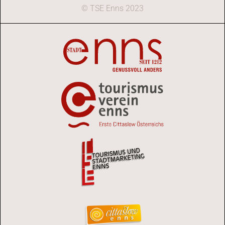
© TSE Enns 2023