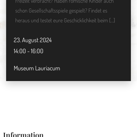
Freizeit verbracht? Haben römische Kinder auch
schon Gesellschaftsspiele gespielt? Findet es
heraus und testet eure Geschicklichkeit beim […]
23.
August
2024
14:00 - 16:00
Museum Lauriacum
Information