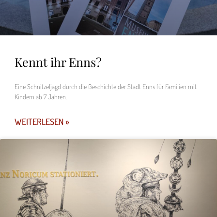
Kennt ihr Enns?
Eine Schnitzeljagd durch die Geschichte der Stadt Enns für Familien mit
Kindern ab 7 Jahren.
WEITERLESEN »