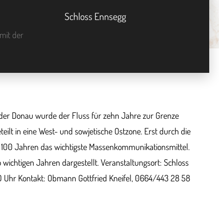
Schloss Ennsegg
mit der
der Donau wurde der Fluss für zehn Jahre zur Grenze
eilt in eine West- und sowjetische Ostzone. Erst durch die
t 100 Jahren das wichtigste Massenkommunikationsmittel.
 wichtigen Jahren dargestellt. Veranstaltungsort: Schloss
0 Uhr Kontakt: Obmann Gottfried Kneifel, 0664/443 28 58