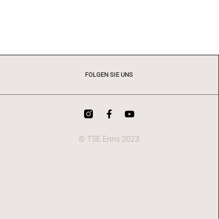
FOLGEN SIE UNS
© TSE Enns 2023