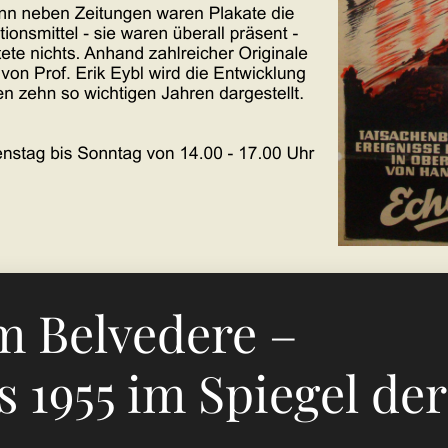
m Belvedere –
s 1955 im Spiegel der