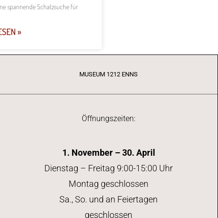
ne spannende Schatzsuche für
ESEN »
MUSEUM 1212 ENNS
Öffnungszeiten:
1. November – 30. April
Dienstag – Freitag 9:00-15:00 Uhr
Montag geschlossen
Sa., So. und an Feiertagen
geschlossen