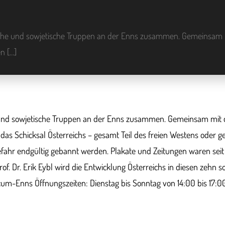
sche und sowjetische Truppen an der Enns zusammen. Gemeinsam 
n […]
 und sowjetische Truppen an der Enns zusammen. Gemeinsam mit 
das Schicksal Österreichs – gesamt Teil des freien Westens oder get
efahr endgültig gebannt werden. Plakate und Zeitungen waren sei
. Dr. Erik Eybl wird die Entwicklung Österreichs in diesen zehn so
um-Enns Öffnungszeiten: Dienstag bis Sonntag von 14:00 bis 17:0