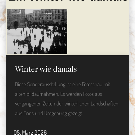
Winter wie damals
Diese Sonderausstellung ist eine Fotoschau mit
alten Bildaufnahmen. Es werden Fotos aus
vergangenen Zeiten der winterlichen Landschaften
aus Enns und Umgebung gezeigt.
05.
März
2026