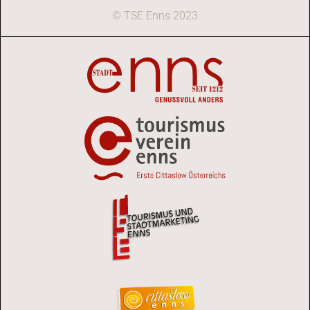
© TSE Enns 2023