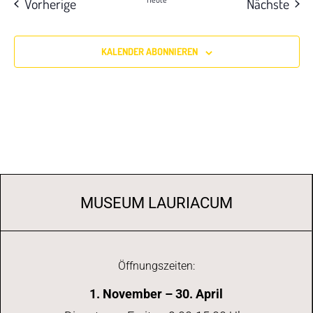
Veranstaltungen
Vera
Vorherige
Nächste
KALENDER ABONNIEREN
MUSEUM LAURIACUM
Öffnungszeiten:
1. November – 30. April