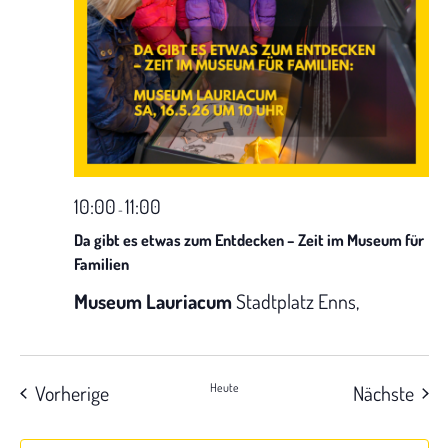
10:00
11:00
-
Da gibt es etwas zum Entdecken – Zeit im Museum für
Familien
Museum Lauriacum
Stadtplatz Enns,
Veranstaltungen
Vera
Vorherige
Heute
Nächste