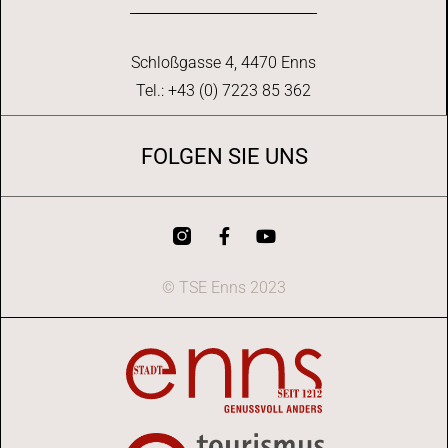
Schloßgasse 4, 4470 Enns
Tel.: +43 (0) 7223 85 362
FOLGEN SIE UNS
© TSE Enns 2023