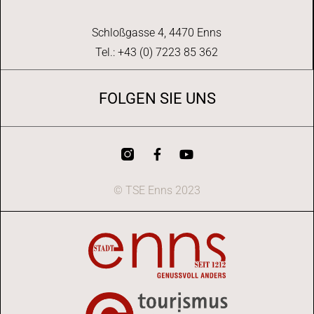
Schloßgasse 4, 4470 Enns
Tel.: +43 (0) 7223 85 362
FOLGEN SIE UNS
© TSE Enns 2023