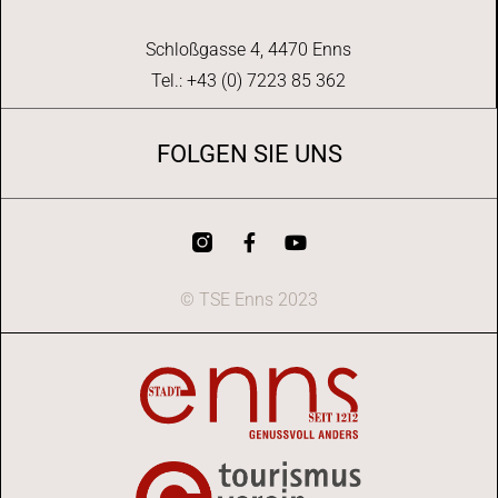
Schloßgasse 4, 4470 Enns
Tel.: +43 (0) 7223 85 362
FOLGEN SIE UNS
© TSE Enns 2023