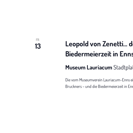
FR.
Leopold von Zenetti… d
13
Biedermeierzeit in Enn
Museum Lauriacum
Stadtpla
Die vom Museumverein Lauriacum-Enns eing
Bruckners – und die Biedermeierzeit in Enns