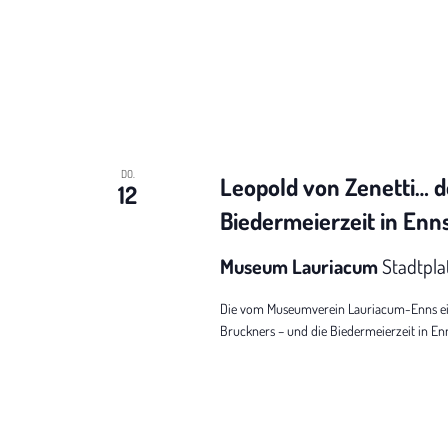
DO.
Leopold von Zenetti… d
12
Biedermeierzeit in Enn
Museum Lauriacum
Stadtpla
Die vom Museumverein Lauriacum-Enns eing
Bruckners – und die Biedermeierzeit in Enns