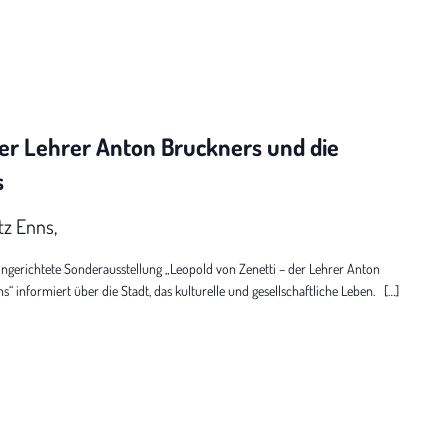
er Lehrer Anton Bruckners und die
s
tz Enns,
erichtete Sonderausstellung „Leopold von Zenetti – der Lehrer Anton
“ informiert über die Stadt, das kulturelle und gesellschaftliche Leben. […]