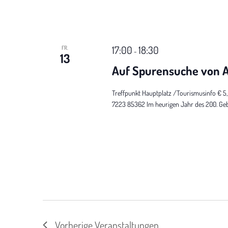
17:00
18:30
FR.
-
13
Auf Spurensuche von A
Treffpunkt Hauptplatz /Tourismusinfo € 5
7223 85362 Im heurigen Jahr des 200. Gebur
Vorherige
Veranstaltungen