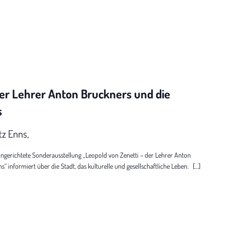
er Lehrer Anton Bruckners und die
s
tz Enns,
erichtete Sonderausstellung „Leopold von Zenetti – der Lehrer Anton
“ informiert über die Stadt, das kulturelle und gesellschaftliche Leben. […]