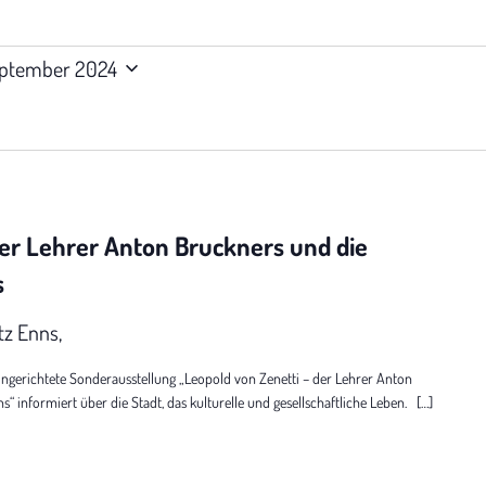
eptember 2024
er Lehrer Anton Bruckners und die
s
tz Enns,
erichtete Sonderausstellung „Leopold von Zenetti – der Lehrer Anton
“ informiert über die Stadt, das kulturelle und gesellschaftliche Leben. […]