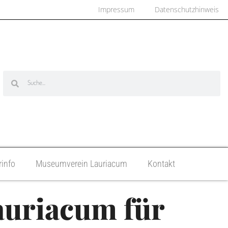
Impressum
Datenschutzhinweis
info
Museumverein Lauriacum
Kontakt
uriacum für