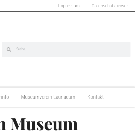
Impressum
Datenschutzhinweis
info
Museumverein Lauriacum
Kontakt
 im Museum