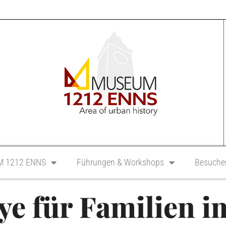
 1212 ENNS
Führungen & Workshops
Besucher
lye für Familien