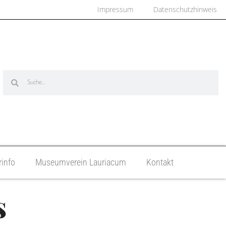
Impressum
Datenschutzhinweis
info
Museumverein Lauriacum
Kontakt
s