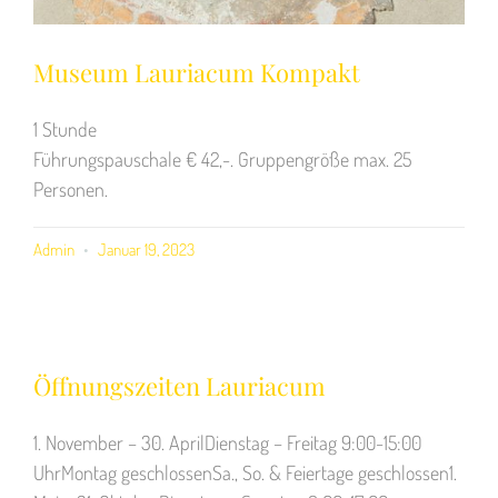
Museum Lauriacum Kompakt
1 Stunde
Führungspauschale € 42,-. Gruppengröße max. 25
Personen.
Admin
Januar 19, 2023
Öffnungszeiten Lauriacum
1. November – 30. AprilDienstag – Freitag 9:00-15:00
UhrMontag geschlossenSa., So. & Feiertage geschlossen1.