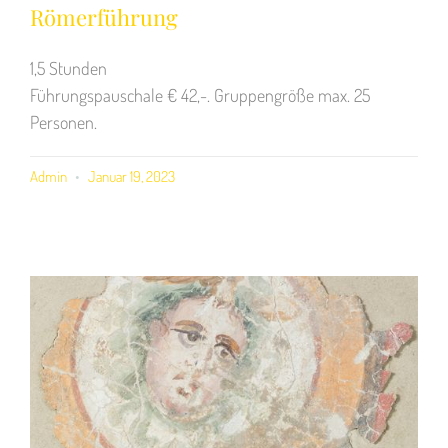
Römerführung
1,5 Stunden
Führungspauschale € 42,-. Gruppengröße max. 25
Personen.
Admin
Januar 19, 2023