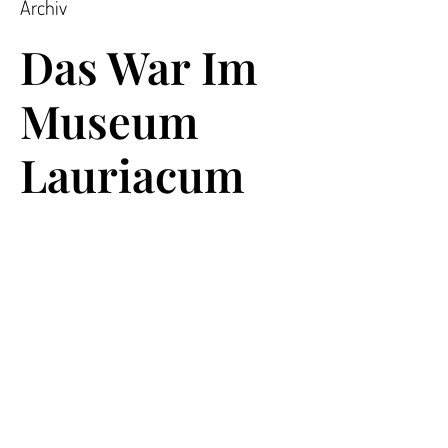
Archiv
Das War Im
Museum
Lauriacum