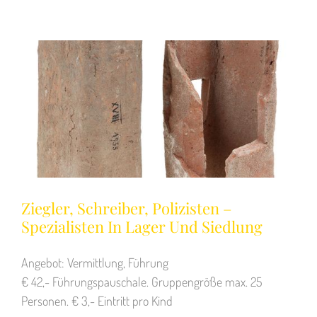
Ziegler, Schreiber, Polizisten –
Spezialisten In Lager Und Siedlung
Angebot: Vermittlung, Führung
€ 42,- Führungspauschale. Gruppengröße max. 25
Personen. € 3,- Eintritt pro Kind