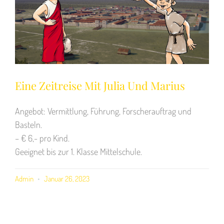
Eine Zeitreise Mit Julia Und Marius
Angebot: Vermittlung, Führung, Forscherauftrag und
Basteln.
– € 6,- pro Kind.
Geeignet bis zur 1. Klasse Mittelschule.
Admin
Januar 26, 2023