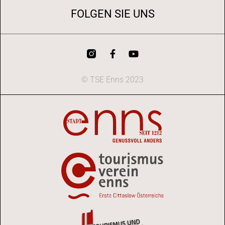
FOLGEN SIE UNS
© TSE Enns 2023