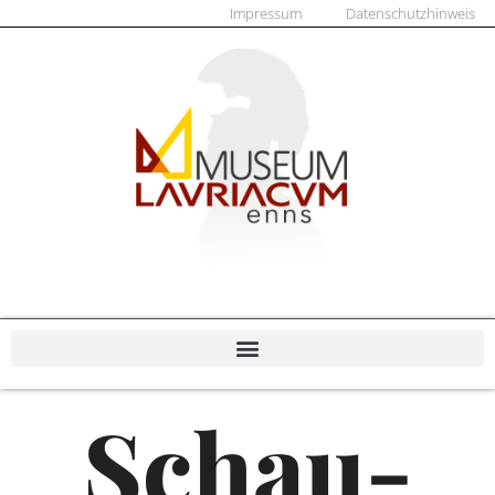
Impressum
Datenschutzhinweis
Schau-