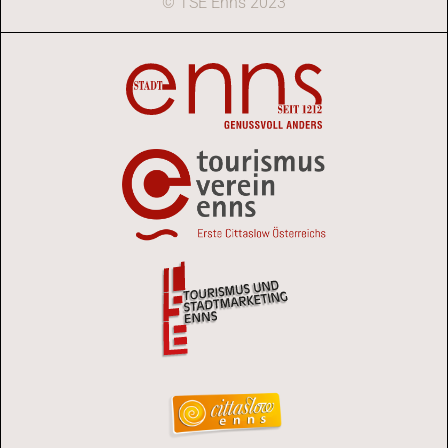
© TSE Enns 2023