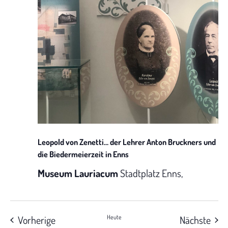
Leopold von Zenetti… der Lehrer Anton Bruckners und
die Biedermeierzeit in Enns
Museum Lauriacum
Stadtplatz Enns,
Veranstaltungen
Vera
Vorherige
Heute
Nächste