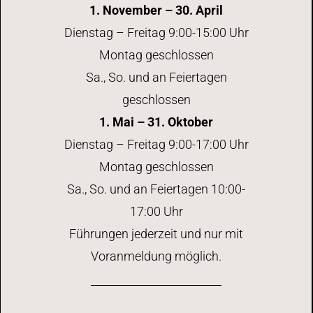
1. November – 30. April
a
Dienstag – Freitag 9:00-15:00 Uhr
t
Montag geschlossen
Sa., So. und an Feiertagen
i
geschlossen
o
1. Mai – 31. Oktober
Dienstag – Freitag 9:00-17:00 Uhr
n
Montag geschlossen
Sa., So. und an Feiertagen 10:00-
17:00 Uhr
Führungen jederzeit und nur mit
Voranmeldung möglich.